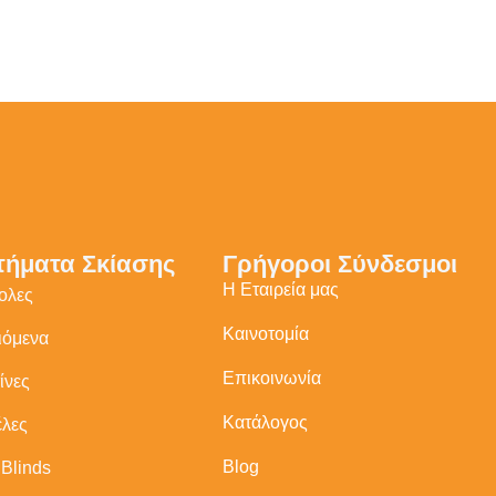
τήματα Σκίασης
Γρήγοροι Σύνδεσμοι
Η Εταιρεία μας
ολες
Καινοτομία
ιόμενα
Επικοινωνία
ίνες
Κατάλογος
λες
Blog
 Blinds