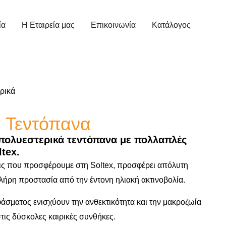
ία
Η Εταιρεία μας
Επικοινωνία
Κατάλογος
ερικά
ά Τεντόπανα
πολυεστερικά τεντόπανα με πολλαπλές
tex.
ις που προσφέρουμε στη Soltex, προσφέρει απόλυτη
λήρη προστασία από την έντονη ηλιακή ακτινοβολία.
φάσματος ενισχύουν την ανθεκτικότητα και την μακροζωία
τις δύσκολες καιρικές συνθήκες.