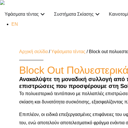
Υφάσματα τέντας
Συστήματα Σκίασης
Καινοτομ
EN
Αρχική σελίδα
/
Υφάσματα τέντας
/ Βlock out πολυεστ
Block Out Πολυεστερικ
Ανακαλύψτε τη μοναδική συλλογή από 
επιστρώσεις που προσφέρουμε στη Sol
Το πολυεστερικό τεντόπανο με πολλαπλές επιστρώσε
σκίαση και δυνατότητα συσκότισης, εξασφαλίζοντας π
Επιπλέον, οι ειδικά επεξεργασμένες επιφάνειες του υ
του, ενώ αποτελούν αποτελεσματικό φράγμα ενάντια σ